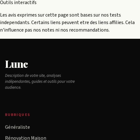
Outils interactifs
Les avis exprimes sur cette page sont bases sur nos tests
independants. Certains liens peuvent etre des liens affilies. Cela
n'influence pas nos notes ni nos recommandations.
Lunc
Description de votre site, analyses
indépendantes, guides et outils pour votre
audience.
RUBRIQUES
Généraliste
Rénovation Maison