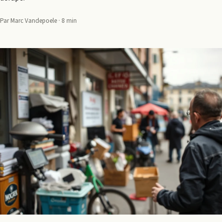
Par Marc Vandepoele · 8 min