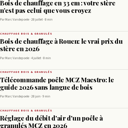
Bois de chauffage en 33 cm : votre stère
n’est pas celui que vous croyez
Par Marc Vandepoele · 28 juillet · 8 min
CHAUFFAGE BOIS & GRANULÉS
Bois de chauffage à Rouen: le vrai prix du
stère en 2026
Par Marc Vandepoele · 4 juillet · 8 min
CHAUFFAGE BOIS & GRANULÉS
Télécommande poêle MCZ Maestro: le
guide 2026 sans langue de bois
Par Marc Vandepoele · 28 juin · 9 min
CHAUFFAGE BOIS & GRANULÉS
Réglage du débit d'air d'un poêle à
granulés MCZ en 2026