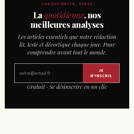
CHAQUE MATIN, 06H30
La
quotidienne
, nos
meilleures analyses
Les articles essentiels que notre rédaction
lit, teste et décortique chaque jour. Pour
comprendre avant tout le monde.
JE
M'INSCRIS
Gratuit · Se désinscrire en un clic