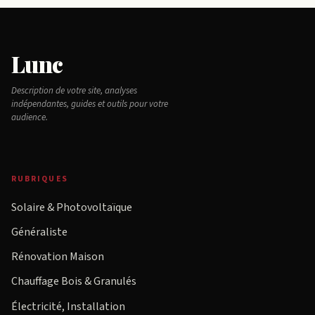
Lunc
Description de votre site, analyses
indépendantes, guides et outils pour votre
audience.
RUBRIQUES
Solaire & Photovoltaïque
Généraliste
Rénovation Maison
Chauffage Bois & Granulés
Électricité, Installation