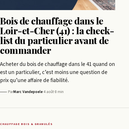
Bois de chauffage dans le
Loir-et-Cher (41) : la check-
list du particulier avant de
commander
Acheter du bois de chauffage dans le 41 quand on
est un particulier, c’est moins une question de
prix qu’une affaire de fiabilité.
Par
Marc Vandepoele
·
4 août
·
8 min
CHAUFFAGE BOIS & GRANULÉS