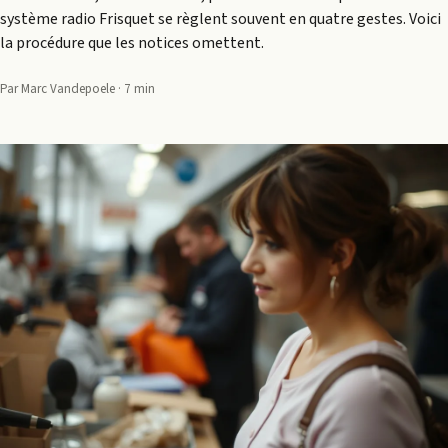
système radio Frisquet se règlent souvent en quatre gestes. Voici
la procédure que les notices omettent.
Par Marc Vandepoele · 7 min