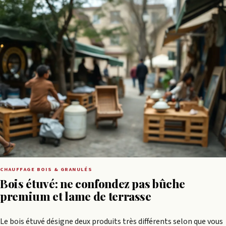
CHAUFFAGE BOIS & GRANULÉS
Bois étuvé: ne confondez pas bûche
premium et lame de terrasse
Le bois étuvé désigne deux produits très différents selon que vous