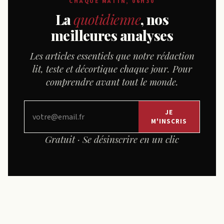
CHAQUE MATIN, 06H30
La
quotidienne
, nos
meilleures analyses
Les articles essentiels que notre rédaction
lit, teste et décortique chaque jour. Pour
comprendre avant tout le monde.
JE
M'INSCRIS
Gratuit · Se désinscrire en un clic