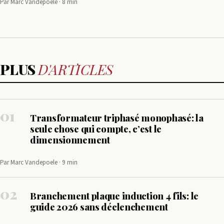
Par Marc Vandepoele · 8 min
PLUS
D'ARTICLES
01
Transformateur triphasé monophasé: la
seule chose qui compte, c’est le
dimensionnement
Par Marc Vandepoele · 9 min
02
Branchement plaque induction 4 fils: le
guide 2026 sans déclenchement