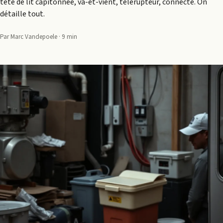
tête de lit capitonnée, va-et-vient, télérupteur, connecté. On
détaille tout.
Par Marc Vandepoele · 9 min