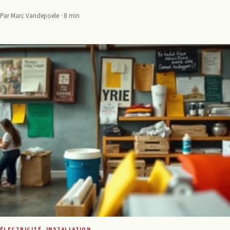
Par Marc Vandepoele · 8 min
ÉLECTRICITÉ, INSTALLATION