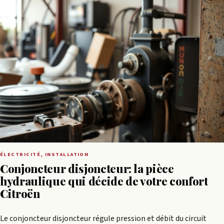
ÉLECTRICITÉ, INSTALLATION
Conjoncteur disjoncteur: la pièce
hydraulique qui décide de votre confort
Citroën
Le conjoncteur disjoncteur régule pression et débit du circuit