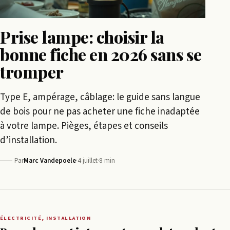
Prise lampe: choisir la
bonne fiche en 2026 sans se
tromper
Type E, ampérage, câblage: le guide sans langue
de bois pour ne pas acheter une fiche inadaptée
à votre lampe. Pièges, étapes et conseils
d’installation.
Par
Marc Vandepoele
·
4 juillet
·
8 min
ÉLECTRICITÉ, INSTALLATION