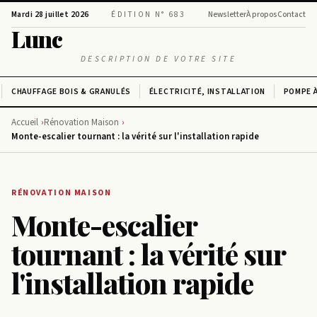
Mardi 28 juillet 2026
ÉDITION N° 683
Newsletter
À propos
Contact
Lunc
DESCRIPTION DE VOTRE SITE
CHAUFFAGE BOIS & GRANULÉS
ÉLECTRICITÉ, INSTALLATION
POMPE À
Accueil
Rénovation Maison
Monte-escalier tournant : la vérité sur l'installation rapide
RÉNOVATION MAISON
Monte-escalier
tournant : la vérité sur
l'installation rapide