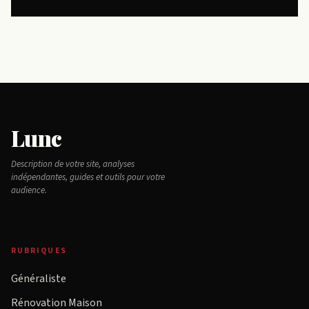
Lunc
Description de votre site, analyses
indépendantes, guides et outils pour votre
audience.
RUBRIQUES
Généraliste
Rénovation Maison