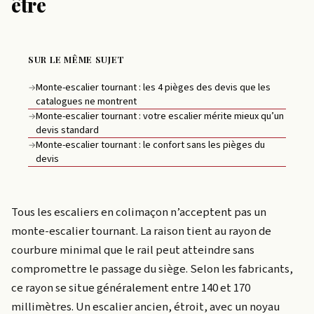
être
SUR LE MÊME SUJET
Monte-escalier tournant : les 4 pièges des devis que les
→
catalogues ne montrent
Monte-escalier tournant : votre escalier mérite mieux qu’un
→
devis standard
Monte-escalier tournant : le confort sans les pièges du
→
devis
Tous les escaliers en colimaçon n’acceptent pas un
monte-escalier tournant. La raison tient au rayon de
courbure minimal que le rail peut atteindre sans
compromettre le passage du siège. Selon les fabricants,
ce rayon se situe généralement entre 140 et 170
millimètres. Un escalier ancien, étroit, avec un noyau