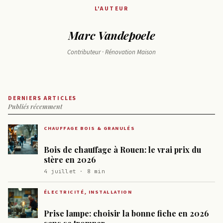
L'AUTEUR
Marc Vandepoele
Contributeur · Rénovation Maison
DERNIERS ARTICLES
Publiés récemment
CHAUFFAGE BOIS & GRANULÉS
Bois de chauffage à Rouen: le vrai prix du
stère en 2026
4 juillet · 8 min
ÉLECTRICITÉ, INSTALLATION
Prise lampe: choisir la bonne fiche en 2026