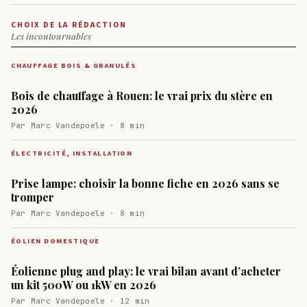
CHOIX DE LA RÉDACTION
Les incontournables
CHAUFFAGE BOIS & GRANULÉS
Bois de chauffage à Rouen: le vrai prix du stère en
2026
Par Marc Vandepoele · 8 min
ÉLECTRICITÉ, INSTALLATION
Prise lampe: choisir la bonne fiche en 2026 sans se
tromper
Par Marc Vandepoele · 8 min
ÉOLIEN DOMESTIQUE
Éolienne plug and play: le vrai bilan avant d’acheter
un kit 500W ou 1kW en 2026
Par Marc Vandepoele · 12 min