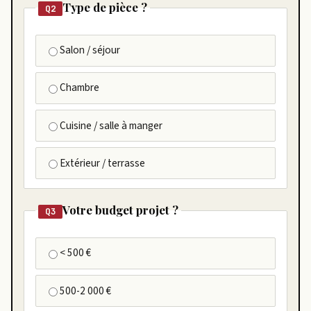
Type de pièce ?
Q2
Salon / séjour
Chambre
Cuisine / salle à manger
Extérieur / terrasse
Votre budget projet ?
Q3
< 500 €
500-2 000 €