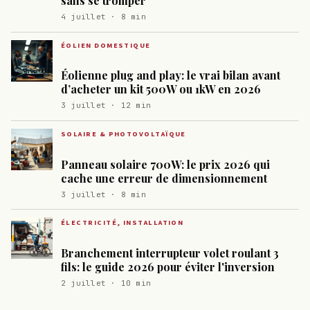
sans se tromper
4 juillet · 8 min
ÉOLIEN DOMESTIQUE
Éolienne plug and play: le vrai bilan avant
d’acheter un kit 500W ou 1kW en 2026
3 juillet · 12 min
SOLAIRE & PHOTOVOLTAÏQUE
Panneau solaire 700W: le prix 2026 qui
cache une erreur de dimensionnement
3 juillet · 8 min
ÉLECTRICITÉ, INSTALLATION
Branchement interrupteur volet roulant 3
fils: le guide 2026 pour éviter l'inversion
2 juillet · 10 min