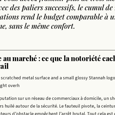
ec des paliers successifs, le cumul de 
ations rend le budget comparable à u
e, sans le même confort.
 au marché : ce que la notoriété cac
rail
th a scratched metal surface and a small glossy Stannah log
ight overh
réputation sur un réseau de commerciaux à domicile, un 
s huilé autour de la sécurité. Le fauteuil pivote, la ceintu
pteurs d’obstacle empêchent l’arrêt brutal. Tout cela est