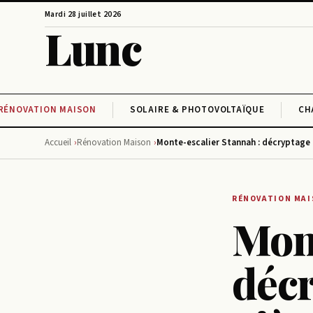
Mardi 28 juillet 2026
Lunc
RÉNOVATION MAISON
SOLAIRE & PHOTOVOLTAÏQUE
CH
Accueil
Rénovation Maison
Monte-escalier Stannah : décryptage d
RÉNOVATION MA
Mont
décr