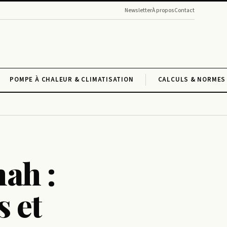
Newsletter
À propos
Contact
POMPE À CHALEUR & CLIMATISATION
CALCULS & NORMES 
ah :
s et