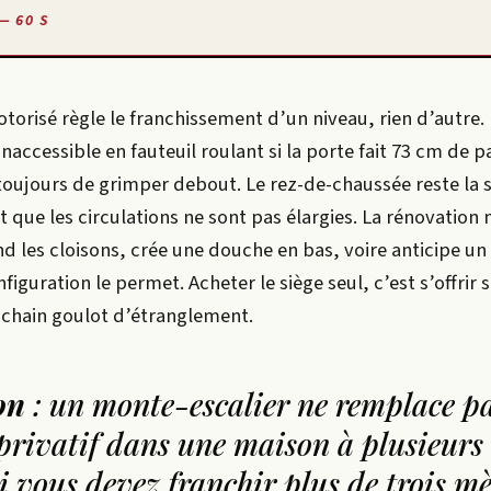
— 60 S
otorisé règle le franchissement d’un niveau, rien d’autre. 
 inaccessible en fauteuil roulant si la porte fait 73 cm de p
ujours de grimper debout. Le rez-de-chaussée reste la 
 que les circulations ne sont pas élargies. La rénovation
nd les cloisons, crée une douche en bas, voire anticipe u
figuration le permet. Acheter le siège seul, c’est s’offrir 
ochain goulot d’étranglement.
on
: un monte-escalier ne remplace p
privatif dans une maison à plusieurs
i vous devez franchir plus de trois mè