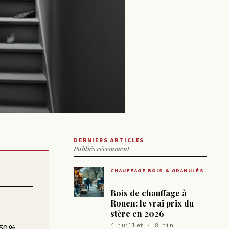
DERNIERS ARTICLES
Publiés récemment
CHAUFFAGE BOIS & GRANULÉS
Bois de chauffage à
Rouen: le vrai prix du
stère en 2026
4 juillet · 8 min
 50 %.