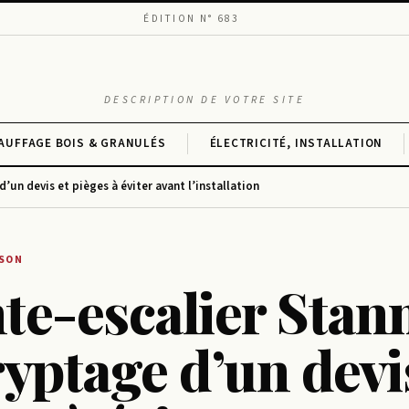
ÉDITION N° 683
DESCRIPTION DE VOTRE SITE
AUFFAGE BOIS & GRANULÉS
ÉLECTRICITÉ, INSTALLATION
’un devis et pièges à éviter avant l’installation
ISON
e-escalier Stann
yptage d’un devi