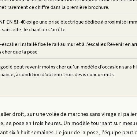
et rarement ce chiffre dans la première brochure.
NF EN 81-40 exige une prise électrique dédiée à proximité im
: sans elle, le chantier s’arrête.
scalier installé fixe le rail au mur et à l’escalier. Revenir en ar
 cher que la pose.
égocié peut revenir moins cher qu’un modèle d’occasion sans h
nance, à condition d’obtenir trois devis concurrents.
lier droit, sur une volée de marches sans virage ni palier
e, se pose en trois heures. Un modèle tournant sur mesure
nt six à huit semaines. Le jour de la pose, l’équipe peut 