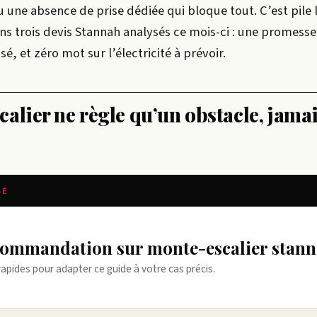
u une absence de prise dédiée qui bloque tout. C’est pile 
ns trois devis Stannah analysés ce mois-ci : une promesse
sé, et zéro mot sur l’électricité à prévoir.
alier ne règle qu’un obstacle, jamai
SÉ
ecommandation sur monte-escalier stan
rapides pour adapter ce guide à votre cas précis.