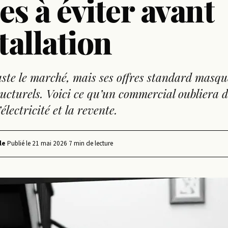
es à éviter avant
stallation
ste le marché, mais ses offres standard masqu
ructurels. Voici ce qu’un commercial oubliera d
l’électricité et la revente.
le
·
Publié le
21 mai 2026
·
7 min de lecture