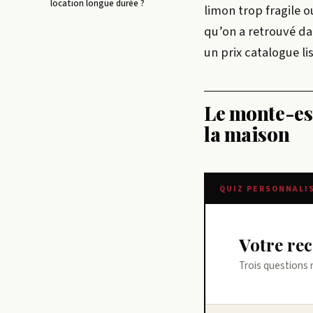
location longue durée ?
limon trop fragile o
qu’on a retrouvé da
un prix catalogue lis
Le monte-esc
la maison
QUIZ PERSONNALI
Votre r
Trois questions 