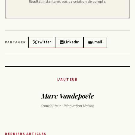
Résultat instantané, pas de création de compte.
Twitter
LinkedIn
Email
PARTAGER
L'AUTEUR
Marc Vandepoele
Contributeur · Rénovation Maison
DERNIERS ARTICLES