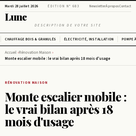
Mardi 28 juillet 2026
ÉDITION N° 683
Newsletter
À propos
Contact
Lunc
DESCRIPTION DE VOTRE SITE
CHAUFFAGE BOIS & GRANULÉS
ÉLECTRICITÉ, INSTALLATION
POMPE À
Accueil
Rénovation Maison
Monte escalier mobile : le vrai bilan après 18 mois d'usage
RÉNOVATION MAISON
Monte escalier mobile :
le vrai bilan après 18
mois d'usage