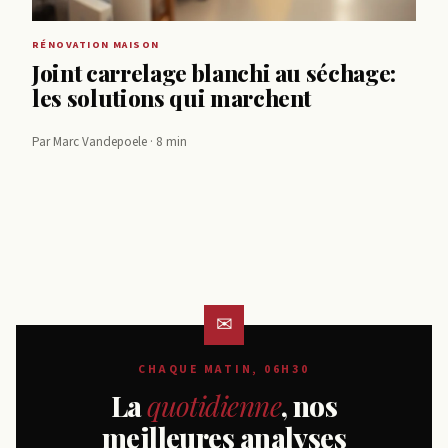
RÉNOVATION MAISON
Joint carrelage blanchi au séchage:
les solutions qui marchent
Par Marc Vandepoele · 8 min
CHAQUE MATIN, 06H30
La
quotidienne
, nos
meilleures analyses