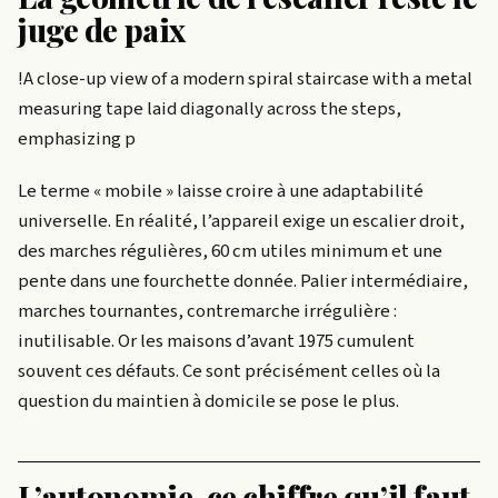
juge de paix
!A close-up view of a modern spiral staircase with a metal
measuring tape laid diagonally across the steps,
emphasizing p
Le terme « mobile » laisse croire à une adaptabilité
universelle. En réalité, l’appareil exige un escalier droit,
des marches régulières, 60 cm utiles minimum et une
pente dans une fourchette donnée. Palier intermédiaire,
marches tournantes, contremarche irrégulière :
inutilisable. Or les maisons d’avant 1975 cumulent
souvent ces défauts. Ce sont précisément celles où la
question du maintien à domicile se pose le plus.
L’autonomie, ce chiffre qu’il faut