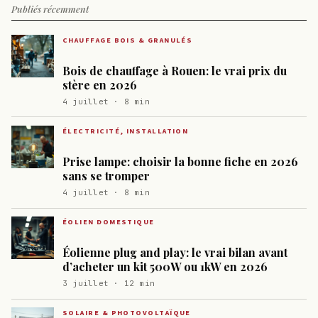
Publiés récemment
CHAUFFAGE BOIS & GRANULÉS
Bois de chauffage à Rouen: le vrai prix du
stère en 2026
4 juillet · 8 min
ÉLECTRICITÉ, INSTALLATION
Prise lampe: choisir la bonne fiche en 2026
sans se tromper
4 juillet · 8 min
ÉOLIEN DOMESTIQUE
Éolienne plug and play: le vrai bilan avant
d’acheter un kit 500W ou 1kW en 2026
3 juillet · 12 min
SOLAIRE & PHOTOVOLTAÏQUE