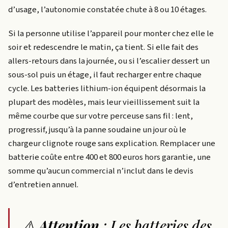
d’usage, l’autonomie constatée chute à 8 ou 10 étages.
Si la personne utilise l’appareil pour monter chez elle le
soir et redescendre le matin, ça tient. Si elle fait des
allers-retours dans la journée, ou si l’escalier dessert un
sous-sol puis un étage, il faut recharger entre chaque
cycle. Les batteries lithium-ion équipent désormais la
plupart des modèles, mais leur vieillissement suit la
même courbe que sur votre perceuse sans fil : lent,
progressif, jusqu’à la panne soudaine un jour où le
chargeur clignote rouge sans explication. Remplacer une
batterie coûte entre 400 et 800 euros hors garantie, une
somme qu’aucun commercial n’inclut dans le devis
d’entretien annuel.
⚠️
Attention
: Les batteries des