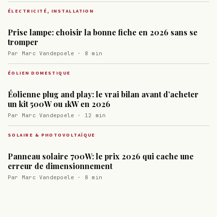
ÉLECTRICITÉ, INSTALLATION
Prise lampe: choisir la bonne fiche en 2026 sans se
tromper
Par Marc Vandepoele · 8 min
ÉOLIEN DOMESTIQUE
Éolienne plug and play: le vrai bilan avant d’acheter
un kit 500W ou 1kW en 2026
Par Marc Vandepoele · 12 min
SOLAIRE & PHOTOVOLTAÏQUE
Panneau solaire 700W: le prix 2026 qui cache une
erreur de dimensionnement
Par Marc Vandepoele · 8 min