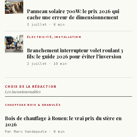
Panneau solaire 700W: le prix 2026 qui
cache une erreur de dimensionnement
3 juillet · 8 min
ÉLECTRICITÉ, INSTALLATION
Branchement interrupteur volet roulant 3
fils: le guide 2026 pour éviter l'inversion
2 juillet · 10 min
CHOIX DE LA RÉDACTION
Les incontournables
CHAUFFAGE BOIS & GRANULÉS
Bois de chauffage à Rouen: le vrai prix du stère en
2026
Par Marc Vandepoele · 8 min