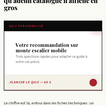
qu’aucun catalogue n’affiche en
gros
QUIZ PERSONNALISÉ
Votre recommandation sur
monte escalier mobile
Trois questions rapides pour adapter ce guide à
votre cas précis.
↓
LANCER LE QUIZ — 60 S
Le chiffre est là, enfoui dans les fiches techniques : un