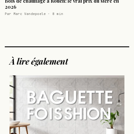
Bois de chauffage à Rouen: le vrai prix du stère en
2026
Par Marc Vandepoele · 8 min
À lire également