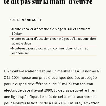
te dit pas sur la main-d’œuvre
SUR LE MÊME SUJET
Monte-escalier d'occasion : le piège du rail et comment
→
l'éviter
Monte-escalier d’occasion : les 4 pièges qu’il faut connaître
→
avant le devis
Monte-escaliers d’occasion : comment bien choisir et
→
économiser
Un monte-escalier n’est pas un meuble IKEA. La norme NF
C 15-100 impose une prise électrique dédiée, protégée
par un dispositif différentiel de 30 mA. Si ton tableau
électrique date d’avant 1990, tu devras peut-être tirer
une ligne spécifique. Le coût de cette mise aux normes
peut alourdir la facture de 400 à 800 €. Ensuite, la fixation