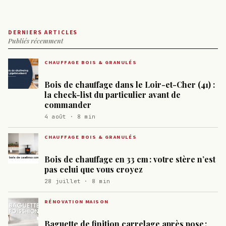
DERNIERS ARTICLES
Publiés récemment
CHAUFFAGE BOIS & GRANULÉS
Bois de chauffage dans le Loir-et-Cher (41) :
la check-list du particulier avant de
commander
4 août · 8 min
CHAUFFAGE BOIS & GRANULÉS
Bois de chauffage en 33 cm : votre stère n’est
pas celui que vous croyez
28 juillet · 8 min
RÉNOVATION MAISON
Baguette de finition carrelage après pose :