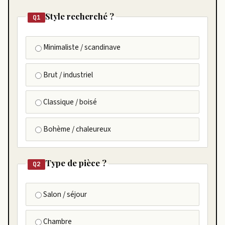
Style recherché ?
Q1
Minimaliste / scandinave
Brut / industriel
Classique / boisé
Bohème / chaleureux
Type de pièce ?
Q2
Salon / séjour
Chambre