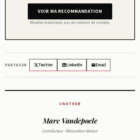
VOIR MA RECOMMANDATION
Résultat instantané, pas de création de compte.
Twitter
LinkedIn
Email
PARTAGER
L'AUTEUR
Marc Vandepoele
Contributeur · Rénovation Maison