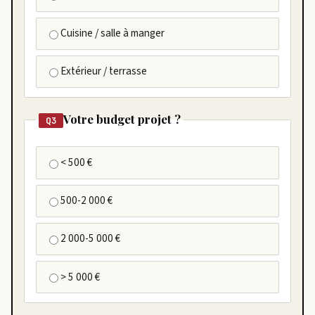
Cuisine / salle à manger
Extérieur / terrasse
Votre budget projet ?
Q3
< 500 €
500-2 000 €
2 000-5 000 €
> 5 000 €