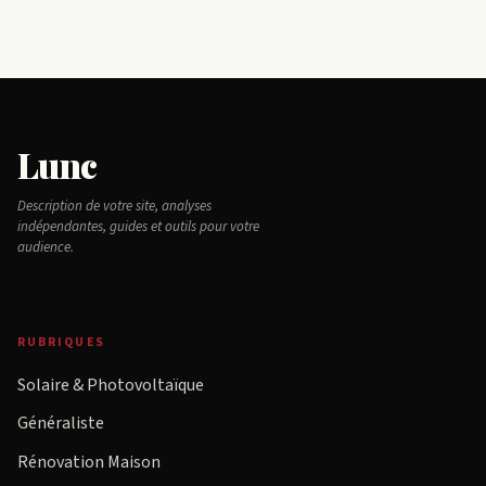
Lunc
Description de votre site, analyses
indépendantes, guides et outils pour votre
audience.
RUBRIQUES
Solaire & Photovoltaïque
Généraliste
Rénovation Maison