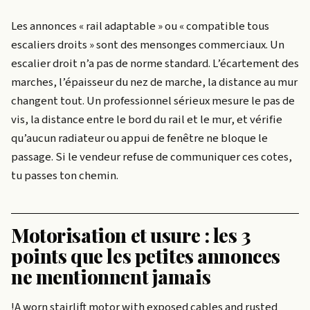
Les annonces « rail adaptable » ou « compatible tous
escaliers droits » sont des mensonges commerciaux. Un
escalier droit n’a pas de norme standard. L’écartement des
marches, l’épaisseur du nez de marche, la distance au mur
changent tout. Un professionnel sérieux mesure le pas de
vis, la distance entre le bord du rail et le mur, et vérifie
qu’aucun radiateur ou appui de fenêtre ne bloque le
passage. Si le vendeur refuse de communiquer ces cotes,
tu passes ton chemin.
Motorisation et usure : les 3
points que les petites annonces
ne mentionnent jamais
!A worn stairlift motor with exposed cables and rusted