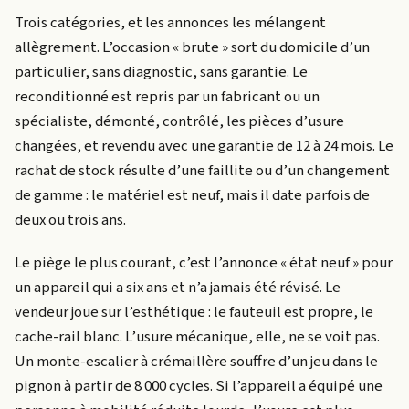
Trois catégories, et les annonces les mélangent
allègrement. L’occasion « brute » sort du domicile d’un
particulier, sans diagnostic, sans garantie. Le
reconditionné est repris par un fabricant ou un
spécialiste, démonté, contrôlé, les pièces d’usure
changées, et revendu avec une garantie de 12 à 24 mois. Le
rachat de stock résulte d’une faillite ou d’un changement
de gamme : le matériel est neuf, mais il date parfois de
deux ou trois ans.
Le piège le plus courant, c’est l’annonce « état neuf » pour
un appareil qui a six ans et n’a jamais été révisé. Le
vendeur joue sur l’esthétique : le fauteuil est propre, le
cache-rail blanc. L’usure mécanique, elle, ne se voit pas.
Un monte-escalier à crémaillère souffre d’un jeu dans le
pignon à partir de 8 000 cycles. Si l’appareil a équipé une