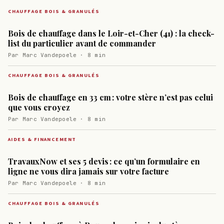
CHAUFFAGE BOIS & GRANULÉS
Bois de chauffage dans le Loir-et-Cher (41) : la check-
list du particulier avant de commander
Par Marc Vandepoele · 8 min
CHAUFFAGE BOIS & GRANULÉS
Bois de chauffage en 33 cm : votre stère n’est pas celui
que vous croyez
Par Marc Vandepoele · 8 min
AIDES & FINANCEMENT
TravauxNow et ses 5 devis : ce qu’un formulaire en
ligne ne vous dira jamais sur votre facture
Par Marc Vandepoele · 8 min
CHAUFFAGE BOIS & GRANULÉS