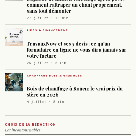
comment rattraper un chant proprement,
sans tout démonter
27 juillet · 10 min
AIDES & FINANCEMENT
TravauxNow et ses 5 devis : ce qu’un
formulaire en ligne ne vous dira jamais sur
votre facture
26 juillet · 8 min
CHAUFFAGE BOIS & GRANULÉS
Bois de chauffage à Rouen: le vrai prix du
stère en 2026
4 juillet · 8 min
CHOIX DE LA RÉDACTION
Les incontournables