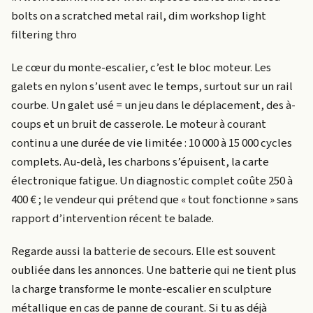
bolts on a scratched metal rail, dim workshop light
filtering thro
Le cœur du monte-escalier, c’est le bloc moteur. Les
galets en nylon s’usent avec le temps, surtout sur un rail
courbe. Un galet usé = un jeu dans le déplacement, des à-
coups et un bruit de casserole. Le moteur à courant
continu a une durée de vie limitée : 10 000 à 15 000 cycles
complets. Au-delà, les charbons s’épuisent, la carte
électronique fatigue. Un diagnostic complet coûte 250 à
400 € ; le vendeur qui prétend que « tout fonctionne » sans
rapport d’intervention récent te balade.
Regarde aussi la batterie de secours. Elle est souvent
oubliée dans les annonces. Une batterie qui ne tient plus
la charge transforme le monte-escalier en sculpture
métallique en cas de panne de courant. Si tu as déjà