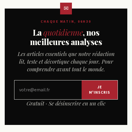
CHAQUE MATIN, 06H30
La
quotidienne
, nos
meilleures analyses
Les articles essentiels que notre rédaction
lit, teste et décortique chaque jour. Pour
comprendre avant tout le monde.
JE
M'INSCRIS
Gratuit · Se désinscrire en un clic