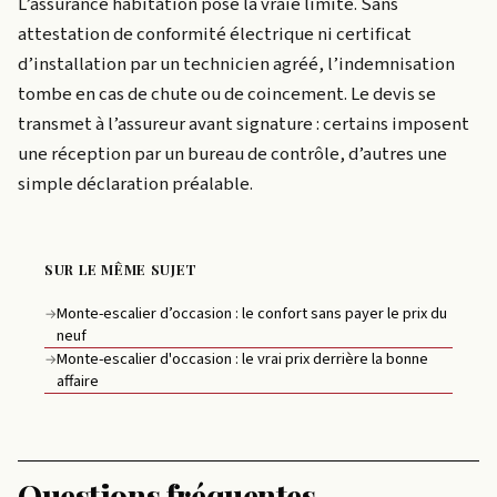
L’assurance habitation pose la vraie limite. Sans
attestation de conformité électrique ni certificat
d’installation par un technicien agréé, l’indemnisation
tombe en cas de chute ou de coincement. Le devis se
transmet à l’assureur avant signature : certains imposent
une réception par un bureau de contrôle, d’autres une
simple déclaration préalable.
SUR LE MÊME SUJET
Monte-escalier d’occasion : le confort sans payer le prix du
→
neuf
Monte-escalier d'occasion : le vrai prix derrière la bonne
→
affaire
Questions fréquentes