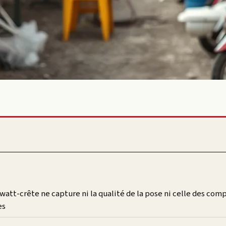
 watt-crête ne capture ni la qualité de la pose ni celle des com
es