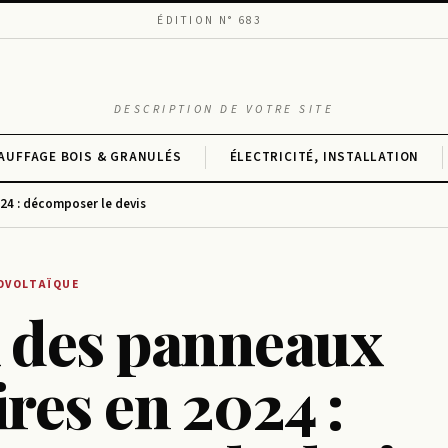
ÉDITION N° 683
DESCRIPTION DE VOTRE SITE
AUFFAGE BOIS & GRANULÉS
ÉLECTRICITÉ, INSTALLATION
024 : décomposer le devis
OVOLTAÏQUE
x des panneaux
ires en 2024 :