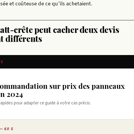
sée et coûteuse de ce qu’ils achetaient.
att-crête peut cacher deux devis
 différents
SÉ
en 2024
rapides pour adapter ce guide à votre cas précis.
— 60 S