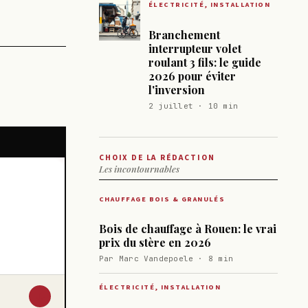
ÉLECTRICITÉ, INSTALLATION
Branchement
interrupteur volet
roulant 3 fils: le guide
2026 pour éviter
l'inversion
2 juillet · 10 min
CHOIX DE LA RÉDACTION
Les incontournables
CHAUFFAGE BOIS & GRANULÉS
Bois de chauffage à Rouen: le vrai
prix du stère en 2026
Par Marc Vandepoele · 8 min
ÉLECTRICITÉ, INSTALLATION
↓