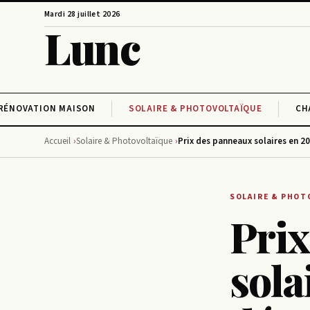
Mardi 28 juillet 2026
Lunc
RÉNOVATION MAISON
SOLAIRE & PHOTOVOLTAÏQUE
CH
Accueil
Solaire & Photovoltaïque
Prix des panneaux solaires en 2
SOLAIRE & PHOT
Pri
sola