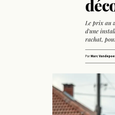
déco
Le prix au w
d'une instal
rachat, pou
Par
Marc Vandepoe