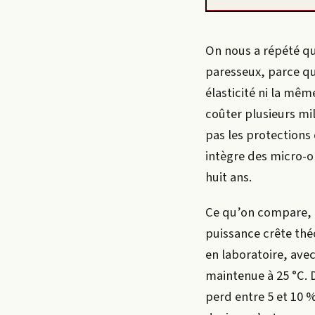
On nous a répété qu’
paresseux, parce qu
élasticité ni la mêm
coûter plusieurs mil
pas les protections
intègre des micro-
huit ans.
Ce qu’on compare, c
puissance crête thé
en laboratoire, ave
maintenue à 25 °C. D
perd entre 5 et 10 %