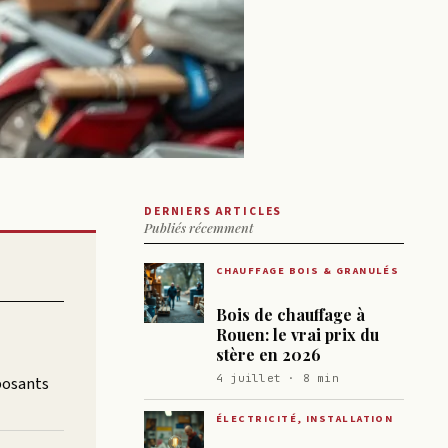
DERNIERS ARTICLES
Publiés récemment
CHAUFFAGE BOIS & GRANULÉS
Bois de chauffage à
Rouen: le vrai prix du
stère en 2026
4 juillet · 8 min
posants
ÉLECTRICITÉ, INSTALLATION