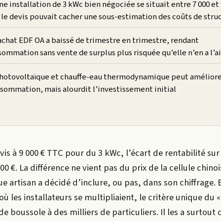
ne installation de 3 kWc bien négociée se situait entre 7 000 et 
 le devis pouvait cacher une sous-estimation des coûts de stru
’achat EDF OA a baissé de trimestre en trimestre, rendant
ommation sans vente de surplus plus risquée qu’elle n’en a l’ai
hotovoltaïque et chauffe-eau thermodynamique peut améliorer
sommation, mais alourdit l’investissement initial
vis à 9 000 € TTC pour du 3 kWc, l’écart de rentabilité sur
00 €. La différence ne vient pas du prix de la cellule chino
e artisan a décidé d’inclure, ou pas, dans son chiffrage. 
ù les installateurs se multipliaient, le critère unique du «
de boussole à des milliers de particuliers. Il les a surtout