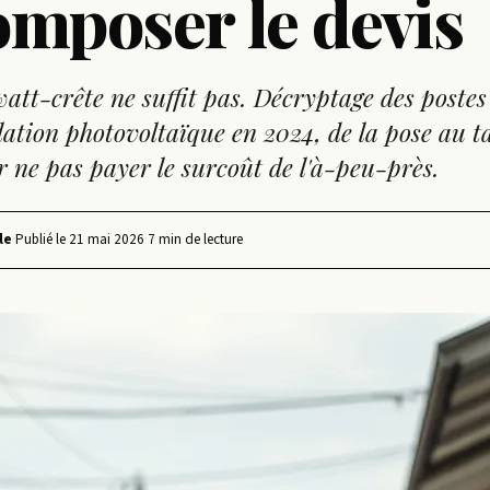
mposer le devis
att-crête ne suffit pas. Décryptage des postes
lation photovoltaïque en 2024, de la pose au ta
r ne pas payer le surcoût de l'à-peu-près.
le
·
Publié le
21 mai 2026
·
7 min de lecture