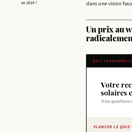
dans une vision faus
en 2024 ?
Un prix au w
radicalement
QUIZ PERSONNALI
Votre recommandation sur prix des panneaux
solaires 
Trois questions 
LANCER LE QUIZ 