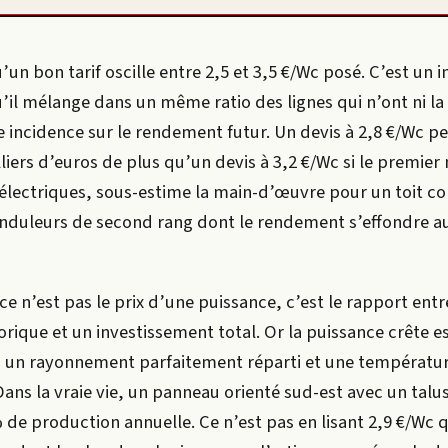
un bon tarif oscille entre 2,5 et 3,5 €/Wc posé. C’est un 
’il mélange dans un même ratio des lignes qui n’ont ni 
e incidence sur le rendement futur. Un devis à 2,8 €/Wc peu
liers d’euros de plus qu’un devis à 3,2 €/Wc si le premier 
 électriques, sous-estime la main-d’œuvre pour un toit c
onduleurs de second rang dont le rendement s’effondre a
e n’est pas le prix d’une puissance, c’est le rapport entr
orique et un investissement total. Or la puissance crête 
c un rayonnement parfaitement réparti et une températur
ans la vraie vie, un panneau orienté sud-est avec un talu
 de production annuelle. Ce n’est pas en lisant 2,9 €/Wc q