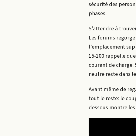
sécurité des personn
phases.
S’attendre à trouver
Les forums regorgen
l’emplacement suppo
15-100
rappelle que 
courant de charge. 
neutre reste dans le
Avant même de regar
tout le reste: le co
dessous montre les 