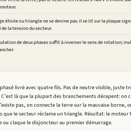
 moteur.
e étoile ou triangle ne se devine pas: il se lit sur la plaque sig
de la tension du secteur.
ation de deux phases suffit à inverser le sens de rotation; inu
ancher.
phasé livré avec quatre fils. Pas de neutre visible, juste t
. C’est là que la plupart des branchements dérapent: on 
’existe pas, on connecte la terre sur la mauvaise borne, ou
s que le secteur réclame un triangle. Résultat: le moteur
ce ou claque le disjoncteur au premier démarrage.