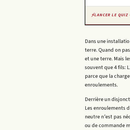
LANCER LE QUIZ 
Dans une installati
terre. Quand on pas
et une terre. Mais 
souvent que 4 fils: 
parce que la charge 
enroulements.
Derrière un disjonc
Les enroulements du
neutre n’est pas néc
ou de commande mono