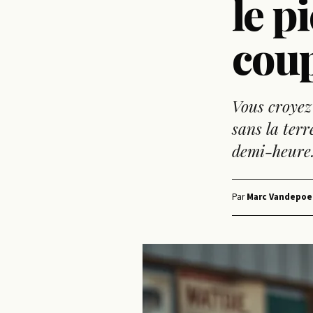
le p
cou
Vous croyez
sans la terr
demi-heure.
Par
Marc Vandepoe