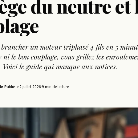
iège du neutre et 
plage
 brancher un moteur triphasé 4 fils en 5 minut
e ni le bon couplage, vous grillez les enroulem
 Voici le guide qui manque aux notices.
le
·
Publié le
2 juillet 2026
·
9 min de lecture