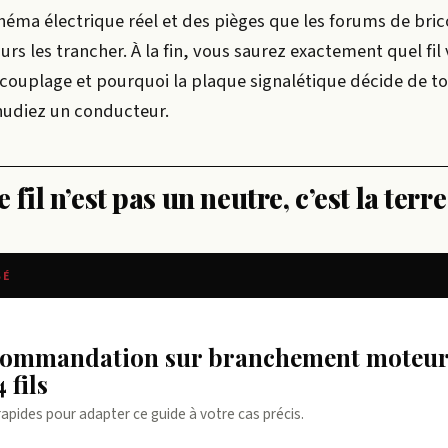
héma électrique réel et des pièges que les forums de bri
rs les trancher. À la fin, vous saurez exactement quel fil 
couplage et pourquoi la plaque signalétique décide de t
udiez un conducteur.
fil n’est pas un neutre, c’est la terre
SÉ
 fils
rapides pour adapter ce guide à votre cas précis.