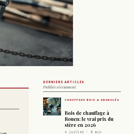
DERNIERS ARTICLES
Publiés récemment
CHAUFFAGE BOIS & GRANULÉS
Bois de chauffage à
Rouen: le vrai prix du
stère en 2026
4 juillet · 8 min
ucun