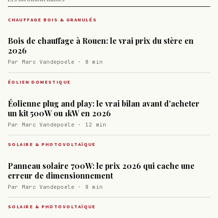
CHAUFFAGE BOIS & GRANULÉS
Bois de chauffage à Rouen: le vrai prix du stère en
2026
Par Marc Vandepoele · 8 min
ÉOLIEN DOMESTIQUE
Éolienne plug and play: le vrai bilan avant d’acheter
un kit 500W ou 1kW en 2026
Par Marc Vandepoele · 12 min
SOLAIRE & PHOTOVOLTAÏQUE
Panneau solaire 700W: le prix 2026 qui cache une
erreur de dimensionnement
Par Marc Vandepoele · 8 min
SOLAIRE & PHOTOVOLTAÏQUE