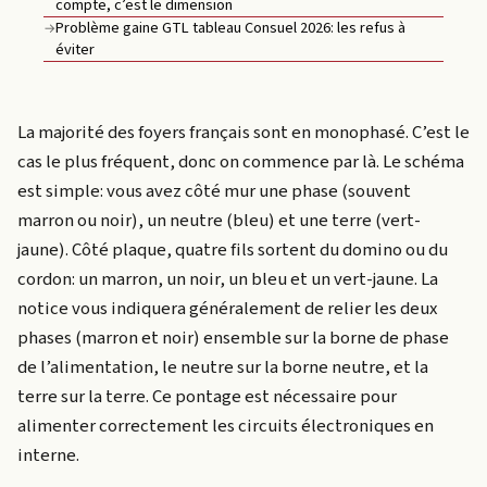
compte, c’est le dimension
Problème gaine GTL tableau Consuel 2026: les refus à
→
éviter
La majorité des foyers français sont en monophasé. C’est le
cas le plus fréquent, donc on commence par là. Le schéma
est simple: vous avez côté mur une phase (souvent
marron ou noir), un neutre (bleu) et une terre (vert-
jaune). Côté plaque, quatre fils sortent du domino ou du
cordon: un marron, un noir, un bleu et un vert-jaune. La
notice vous indiquera généralement de relier les deux
phases (marron et noir) ensemble sur la borne de phase
de l’alimentation, le neutre sur la borne neutre, et la
terre sur la terre. Ce pontage est nécessaire pour
alimenter correctement les circuits électroniques en
interne.