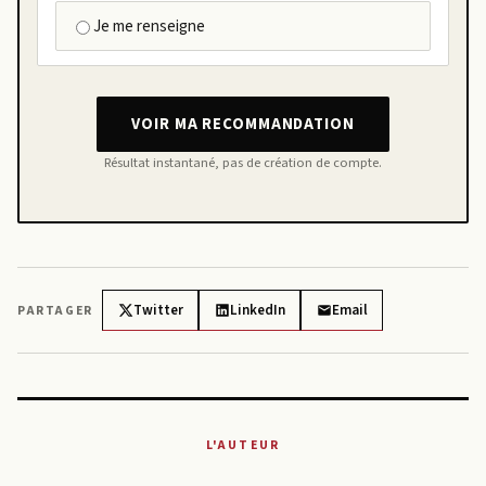
Je me renseigne
VOIR MA RECOMMANDATION
Résultat instantané, pas de création de compte.
Twitter
LinkedIn
Email
PARTAGER
L'AUTEUR