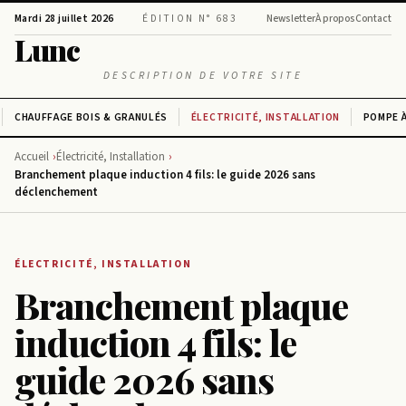
Mardi 28 juillet 2026
ÉDITION N° 683
Newsletter
À propos
Contact
Lunc
DESCRIPTION DE VOTRE SITE
CHAUFFAGE BOIS & GRANULÉS
ÉLECTRICITÉ, INSTALLATION
POMPE À
Accueil
Électricité, Installation
Branchement plaque induction 4 fils: le guide 2026 sans
déclenchement
ÉLECTRICITÉ, INSTALLATION
Branchement plaque
induction 4 fils: le
guide 2026 sans