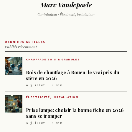
Marc Vandepoele
Contributeur · Électricité, Installation
DERNIERS ARTICLES
Publiés récemment
CHAUFFAGE BOIS & GRANULÉS
Bois de chauffage à Rouen: le vrai prix du
stère en 2026
4 juillet · 8 min
ÉLECTRICITÉ, INSTALLATION
Prise lampe: choisir la bonne fiche en 2026
sans se tromper
4 juillet · 8 min