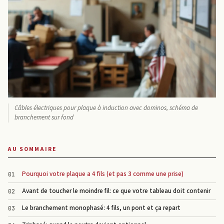
Câbles électriques pour plaque à induction avec dominos, schéma de
branchement sur fond
AU SOMMAIRE
Pourquoi votre plaque a 4 fils (et pas 3 comme une prise)
Avant de toucher le moindre fil: ce que votre tableau doit contenir
Le branchement monophasé: 4 fils, un pont et ça repart