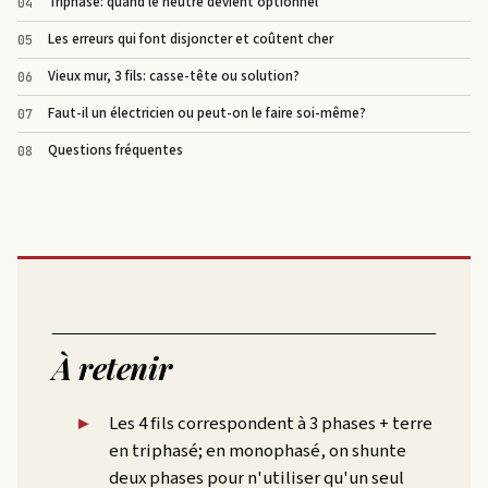
Triphasé: quand le neutre devient optionnel
Les erreurs qui font disjoncter et coûtent cher
Vieux mur, 3 fils: casse-tête ou solution?
Faut-il un électricien ou peut-on le faire soi-même?
Questions fréquentes
À retenir
Les 4 fils correspondent à 3 phases + terre
en triphasé; en monophasé, on shunte
deux phases pour n'utiliser qu'un seul