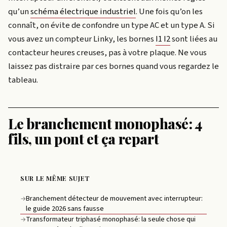
qu’un
schéma électrique industriel
. Une fois qu’on les
connaît, on évite de confondre un type AC et un type A. Si
vous avez un compteur Linky, les bornes
I1 I2
sont liées au
contacteur heures creuses, pas à votre plaque. Ne vous
laissez pas distraire par ces bornes quand vous regardez le
tableau.
Le branchement monophasé: 4
fils, un pont et ça repart
SUR LE MÊME SUJET
Branchement détecteur de mouvement avec interrupteur:
→
le guide 2026 sans fausse
Transformateur triphasé monophasé: la seule chose qui
→