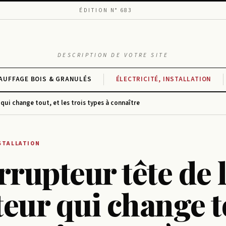
ÉDITION N° 683
DESCRIPTION DE VOTRE SITE
AUFFAGE BOIS & GRANULÉS
ÉLECTRICITÉ, INSTALLATION
 qui change tout, et les trois types à connaître
NSTALLATION
rrupteur tête de li
eur qui change t