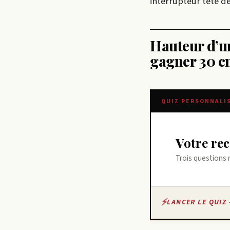
interrupteur tête de
Hauteur d’un 
gagner 30 c
QUIZ PERSONNALI
Votre r
Trois questions 
LANCER LE QUIZ 