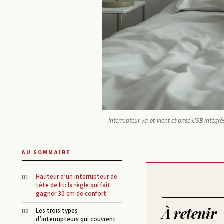
Interrupteur va-et-vient et prise USB intégré
AU SOMMAIRE
Hauteur d’un interrupteur de
tête de lit: la règle qui fait
gagner 30 cm de confort
À retenir
Les trois types
d’interrupteurs qui couvrent