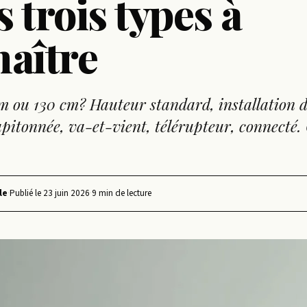
es trois types à
aître
m ou 130 cm? Hauteur standard, installation 
capitonnée, va-et-vient, télérupteur, connecté.
le
·
Publié le
23 juin 2026
·
9 min de lecture