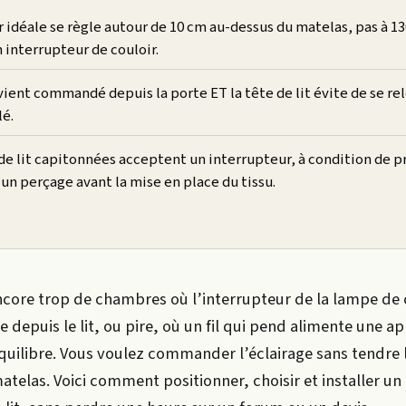
 idéale se règle autour de 10 cm au-dessus du matelas, pas à 1
interrupteur de couloir.
ient commandé depuis la porte ET la tête de lit évite de se re
lé.
de lit capitonnées acceptent un interrupteur, à condition de p
 un perçage avant la mise en place du tissu.
ncore trop de chambres où l’interrupteur de la lampe de 
e depuis le lit, ou pire, où un fil qui pend alimente une a
quilibre. Vous voulez commander l’éclairage sans tendre 
atelas. Voici comment positionner, choisir et installer un