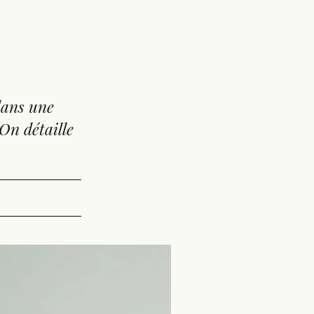
dans une
 On détaille