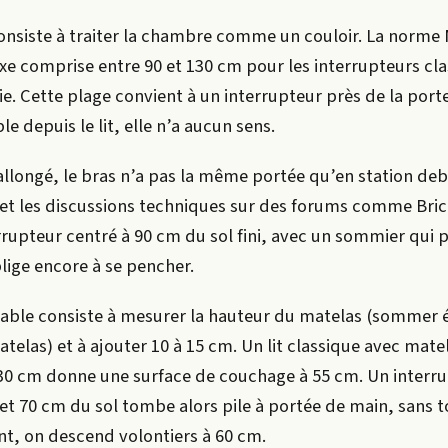
consiste à traiter la chambre comme un couloir. La norme 
axe comprise entre 90 et 130 cm pour les interrupteurs cl
ie. Cette plage convient à un interrupteur près de la port
 depuis le lit, elle n’a aucun sens.
llongé, le bras n’a pas la même portée qu’en station deb
 et les discussions techniques sur des forums comme Bri
rupteur centré à 90 cm du sol fini, avec un sommier qui p
lige encore à se pencher.
 fiable consiste à mesurer la hauteur du matelas (sommer 
telas) et à ajouter 10 à 15 cm. Un lit classique avec mat
30 cm donne une surface de couchage à 55 cm. Un interr
 et 70 cm du sol tombe alors pile à portée de main, sans t
nt, on descend volontiers à 60 cm.