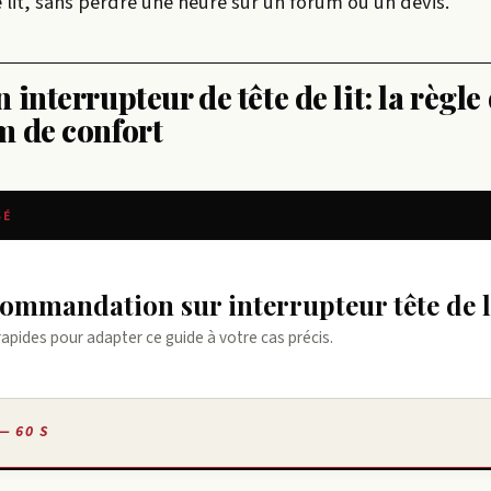
 lit, sans perdre une heure sur un forum ou un devis.
interrupteur de tête de lit: la règle 
m de confort
SÉ
ecommandation sur interrupteur tête de l
rapides pour adapter ce guide à votre cas précis.
— 60 S