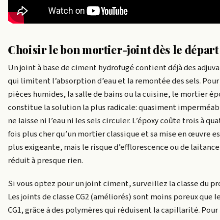
Choisir le bon mortier-joint dès le départ
Un joint à base de ciment hydrofugé contient déjà des adjuv
qui limitent l’absorption d’eau et la remontée des sels. Pour
pièces humides, la salle de bains ou la cuisine, le mortier é
constitue la solution la plus radicale: quasiment imperméabl
ne laisse ni l’eau ni les sels circuler. L’époxy coûte trois à qua
fois plus cher qu’un mortier classique et sa mise en œuvre es
plus exigeante, mais le risque d’efflorescence ou de laitance
réduit à presque rien.
Si vous optez pour un joint ciment, surveillez la classe du pr
Les joints de classe CG2 (améliorés) sont moins poreux que l
CG1, grâce à des polymères qui réduisent la capillarité. Pour