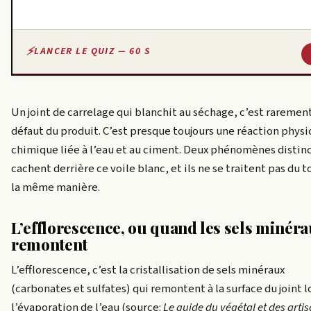
LANCER LE QUIZ — 60 S
Un joint de carrelage qui blanchit au séchage, c’est raremen
défaut du produit. C’est presque toujours une réaction physi
chimique liée à l’eau et au ciment. Deux phénomènes distinc
cachent derrière ce voile blanc, et ils ne se traitent pas du t
la même manière.
L’efflorescence, ou quand les sels minér
remontent
L’efflorescence, c’est la cristallisation de sels minéraux
(carbonates et sulfates) qui remontent à la surface du joint l
l’évaporation de l’eau (source:
Le guide du végétal et des arti