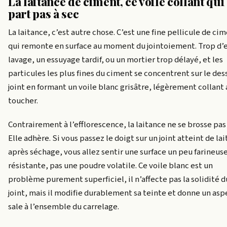
La laitance de ciment, ce voile collant qui
part pas à sec
La laitance, c’est autre chose. C’est une fine pellicule de ci
qui remonte en surface au moment du jointoiement. Trop d’
lavage, un essuyage tardif, ou un mortier trop délayé, et les
particules les plus fines du ciment se concentrent sur le des
joint en formant un voile blanc grisâtre, légèrement collant 
toucher.
Contrairement à l’efflorescence, la laitance ne se brosse pas 
Elle adhère. Si vous passez le doigt sur un joint atteint de la
après séchage, vous allez sentir une surface un peu farineus
résistante, pas une poudre volatile. Ce voile blanc est un
problème purement superficiel, il n’affecte pas la solidité d
joint, mais il modifie durablement sa teinte et donne un asp
sale à l’ensemble du carrelage.