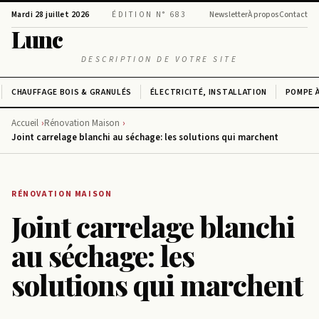
Mardi 28 juillet 2026
ÉDITION N° 683
Newsletter
À propos
Contact
Lunc
DESCRIPTION DE VOTRE SITE
CHAUFFAGE BOIS & GRANULÉS
ÉLECTRICITÉ, INSTALLATION
POMPE À
Accueil
Rénovation Maison
Joint carrelage blanchi au séchage: les solutions qui marchent
RÉNOVATION MAISON
Joint carrelage blanchi
au séchage: les
solutions qui marchent