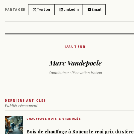
Twitter
LinkedIn
Email
PARTAGER
L'AUTEUR
Marc Vandepoele
Contributeur · Rénovation Maison
DERNIERS ARTICLES
Publiés récemment
CHAUFFAGE BOIS & GRANULÉS
Bois de chauffage à Rouen: le vrai prix du stère