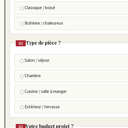
Classique / boisé
Bohème / chaleureux
Type de pièce ?
Q2
Salon / séjour
Chambre
Cuisine / salle à manger
Extérieur / terrasse
Votre budget projet ?
Q3