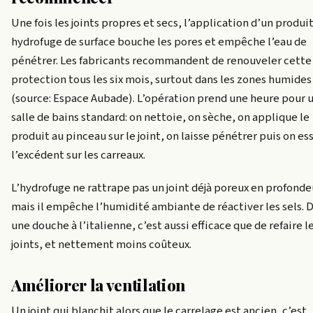
Une fois les joints propres et secs, l’application d’un produi
hydrofuge de surface bouche les pores et empêche l’eau de
pénétrer. Les fabricants recommandent de renouveler cette
protection tous les six mois, surtout dans les zones humides
(source: Espace Aubade). L’opération prend une heure pour 
salle de bains standard: on nettoie, on sèche, on applique le
produit au pinceau sur le joint, on laisse pénétrer puis on es
l’excédent sur les carreaux.
L’hydrofuge ne rattrape pas un joint déjà poreux en profonde
mais il empêche l’humidité ambiante de réactiver les sels. 
une douche à l’italienne, c’est aussi efficace que de refaire l
joints, et nettement moins coûteux.
Améliorer la ventilation
Un joint qui blanchit alors que le carrelage est ancien, c’est