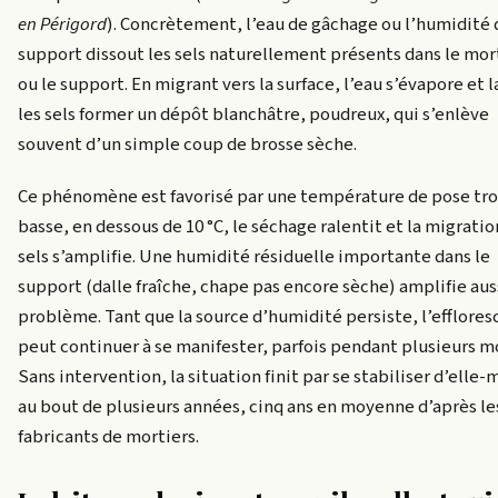
en Périgord
). Concrètement, l’eau de gâchage ou l’humidité 
support dissout les sels naturellement présents dans le mor
ou le support. En migrant vers la surface, l’eau s’évapore et l
les sels former un dépôt blanchâtre, poudreux, qui s’enlève
souvent d’un simple coup de brosse sèche.
Ce phénomène est favorisé par une température de pose tr
basse, en dessous de 10 °C, le séchage ralentit et la migratio
sels s’amplifie. Une humidité résiduelle importante dans le
support (dalle fraîche, chape pas encore sèche) amplifie auss
problème. Tant que la source d’humidité persiste, l’efflore
peut continuer à se manifester, parfois pendant plusieurs mo
Sans intervention, la situation finit par se stabiliser d’ell
au bout de plusieurs années, cinq ans en moyenne d’après le
fabricants de mortiers.