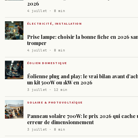
2026
4 juillet · 8 min
ÉLECTRICITÉ, INSTALLATION
Prise lampe: choisir la bonne fiche en 2026 sa
tromper
4 juillet · 8 min
ÉOLIEN DOMESTIQUE
Éolienne plug and play: le vrai bilan avant d’ac
un kit 500W ou 1kW en 2026
3 juillet · 12 min
SOLAIRE & PHOTOVOLTAÏQUE
Panneau solaire 700W: le prix 2026 qui cache 
erreur de dimensionnement
3 juillet · 8 min