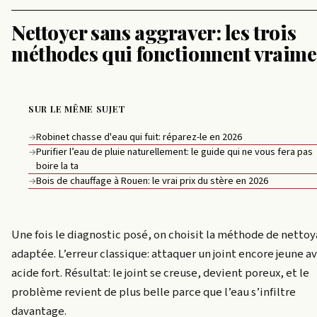
Nettoyer sans aggraver: les trois
méthodes qui fonctionnent vraime
SUR LE MÊME SUJET
Robinet chasse d'eau qui fuit: réparez-le en 2026
→
Purifier l’eau de pluie naturellement: le guide qui ne vous fera pas
→
boire la ta
Bois de chauffage à Rouen: le vrai prix du stère en 2026
→
Une fois le diagnostic posé, on choisit la méthode de netto
adaptée. L’erreur classique: attaquer un joint encore jeune a
acide fort. Résultat: le joint se creuse, devient poreux, et le
problème revient de plus belle parce que l’eau s’infiltre
davantage.