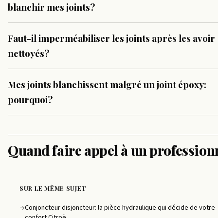
blanchir mes joints?
Faut-il imperméabiliser les joints après les avoir
nettoyés?
Mes joints blanchissent malgré un joint époxy:
pourquoi?
Quand faire appel à un profession
SUR LE MÊME SUJET
Conjoncteur disjoncteur: la pièce hydraulique qui décide de votre
→
confort Citroë