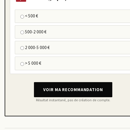
< 500 €
500-2 000 €
2 000-5 000 €
> 5 000 €
VOIR MA RECOMMANDATION
Résultat instantané, pas de création de compte.