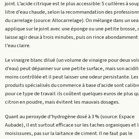
joint. L’acide citrique est le plus accessible: 5 cuillères à sou
litre d’eau chaude, selon la recommandation des profession
du carrelage (source: Allocarrelage). On mélange dans un sea
applique sur le joint avec une éponge ou une petite brosse, 
laisse agir deux à trois minutes, puis on rince abondamment
l’eau claire.
Le vinaigre blanc dilué (un volume de vinaigre pour deux vo
d’eau) peut dépanner sur une petite surface, mais son acidit
moins contrôlée et il peut laisser une odeur persistante. Les
produits spécialisés du commerce à base d’acide sont calibr
pour ce type de travail: ils coûtent quelques euros de plus q
citron en poudre, mais évitent les mauvais dosages.
Quant au peroxyde d’hydrogène dosé à 3 % (source: Espace
Aubade), il est surtout efficace sur les taches organiques et 
moisissures, pas sur la laitance de ciment. Il ne faut pas le