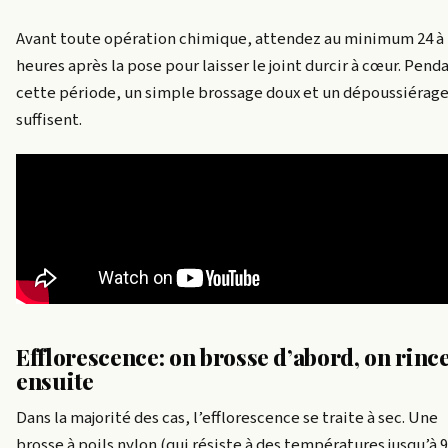
Avant toute opération chimique, attendez au minimum 24 à 
heures après la pose pour laisser le joint durcir à cœur. Pend
cette période, un simple brossage doux et un dépoussiérag
suffisent.
Efflorescence: on brosse d’abord, on rinc
ensuite
Dans la majorité des cas, l’efflorescence se traite à sec. Une
brosse à poils nylon (qui résiste à des températures jusqu’à 9