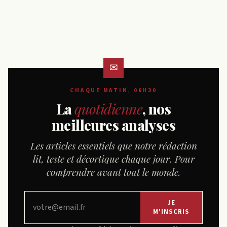
CHAQUE MATIN, 06H30
La
quotidienne
, nos
meilleures analyses
Les articles essentiels que notre rédaction
lit, teste et décortique chaque jour. Pour
comprendre avant tout le monde.
JE
M'INSCRIS