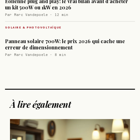
Éolienne plug and play: le vrai bilan avant d’acheter
un kit 500W ou 1kW en 2026
Par Marc Vandepoele · 12 min
SOLAIRE & PHOTOVOLTAÏQUE
Panneau solaire 700W: le prix 2026 qui cache une
erreur de dimensionnement
Par Marc Vandepoele · 8 min
À lire également