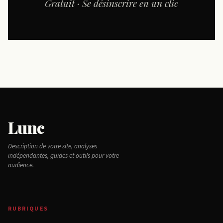
Gratuit · Se désinscrire en un clic
Lunc
Description de votre site, analyses
indépendantes, guides et outils pour votre
audience.
RUBRIQUES