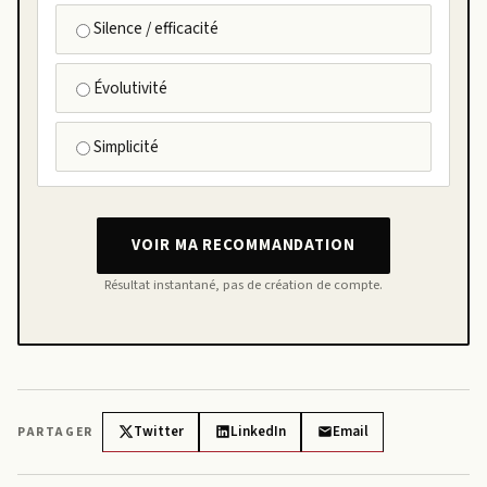
Silence / efficacité
Évolutivité
Simplicité
VOIR MA RECOMMANDATION
Résultat instantané, pas de création de compte.
Twitter
LinkedIn
Email
PARTAGER