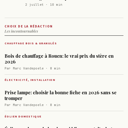
2 juillet · 10 min
CHOIX DE LA RÉDACTION
Les incontournables
CHAUFFAGE BOIS & GRANULÉS
Bois de chauffage à Rouen: le vrai prix du stère en
2026
Par Marc Vandepoele · 8 min
ÉLECTRICITÉ, INSTALLATION
Prise lampe: choisir la bonne fiche en 2026 sans se
tromper
Par Marc Vandepoele · 8 min
ÉOLIEN DOMESTIQUE