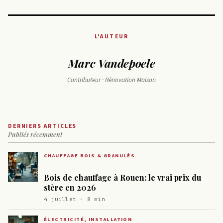
L'AUTEUR
Marc Vandepoele
Contributeur · Rénovation Maison
DERNIERS ARTICLES
Publiés récemment
CHAUFFAGE BOIS & GRANULÉS
Bois de chauffage à Rouen: le vrai prix du
stère en 2026
4 juillet · 8 min
ÉLECTRICITÉ, INSTALLATION