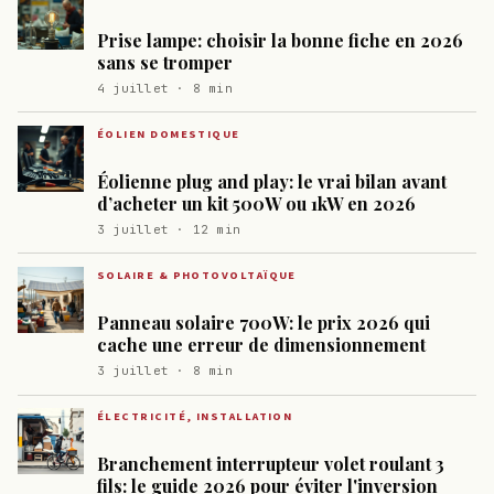
Prise lampe: choisir la bonne fiche en 2026
sans se tromper
4 juillet · 8 min
ÉOLIEN DOMESTIQUE
Éolienne plug and play: le vrai bilan avant
d’acheter un kit 500W ou 1kW en 2026
3 juillet · 12 min
SOLAIRE & PHOTOVOLTAÏQUE
Panneau solaire 700W: le prix 2026 qui
cache une erreur de dimensionnement
3 juillet · 8 min
ÉLECTRICITÉ, INSTALLATION
Branchement interrupteur volet roulant 3
fils: le guide 2026 pour éviter l'inversion