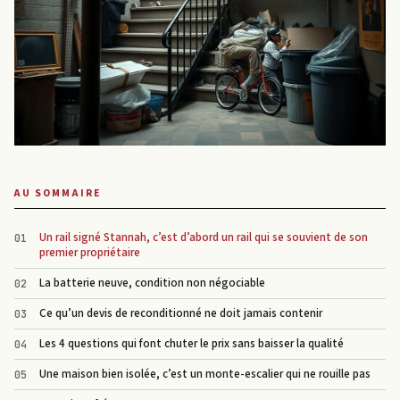
AU SOMMAIRE
Un rail signé Stannah, c’est d’abord un rail qui se souvient de son
premier propriétaire
La batterie neuve, condition non négociable
Ce qu’un devis de reconditionné ne doit jamais contenir
Les 4 questions qui font chuter le prix sans baisser la qualité
Une maison bien isolée, c’est un monte-escalier qui ne rouille pas