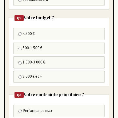
Votre budget ?
Q2
< 500 €
500-1 500 €
1 500-3 000 €
3 000 € et +
Votre contrainte prioritaire ?
Q3
Performance max