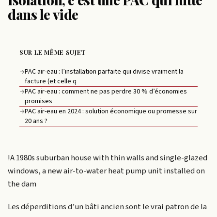
dans le vide
SUR LE MÊME SUJET
PAC air-eau : l’installation parfaite qui divise vraiment la
→
facture (et celle q
PAC air-eau : comment ne pas perdre 30 % d’économies
→
promises
PAC air-eau en 2024 : solution économique ou promesse sur
→
20 ans ?
!A 1980s suburban house with thin walls and single-glazed
windows, a new air-to-water heat pump unit installed on
the dam
Les déperditions d’un bâti ancien sont le vrai patron de la