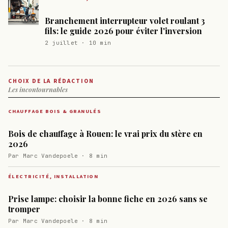
Branchement interrupteur volet roulant 3
fils: le guide 2026 pour éviter l'inversion
2 juillet · 10 min
CHOIX DE LA RÉDACTION
Les incontournables
CHAUFFAGE BOIS & GRANULÉS
Bois de chauffage à Rouen: le vrai prix du stère en
2026
Par Marc Vandepoele · 8 min
ÉLECTRICITÉ, INSTALLATION
Prise lampe: choisir la bonne fiche en 2026 sans se
tromper
Par Marc Vandepoele · 8 min