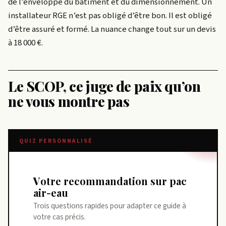
de l’enveloppe du bâtiment et du dimensionnement. Un
installateur RGE n’est pas obligé d’être bon. Il est obligé
d’être assuré et formé. La nuance change tout sur un devis
à 18 000 €.
Le SCOP, ce juge de paix qu’on
ne vous montre pas
QUIZ PERSONNALISÉ
Votre recommandation sur pac
air-eau
Trois questions rapides pour adapter ce guide à
votre cas précis.