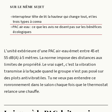
SUR LE MÊME SUJET
Interrupteur tête de lit: la hauteur qui change tout, et les
→
trois types à conna
PAC air-eau : ce que les avis ne disent pas sur les bénéfices
→
écologiques
L’unité extérieure d’une PAC air-eau émet entre 45 et
55 dB(A) à 5 mètres. La norme impose des distances aux
limites de propriété. Le vrai sujet, c’est la vibration
transmise à la façade quand le groupe n’est pas posé sur
des plots antivibratiles. Tu ne veux pas entendre ce
ronronnement dans le salon chaque fois que le thermostat
relance une chauffe.