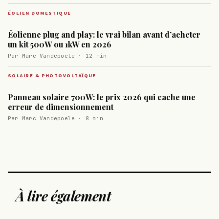
ÉOLIEN DOMESTIQUE
Éolienne plug and play: le vrai bilan avant d’acheter
un kit 500W ou 1kW en 2026
Par Marc Vandepoele · 12 min
SOLAIRE & PHOTOVOLTAÏQUE
Panneau solaire 700W: le prix 2026 qui cache une
erreur de dimensionnement
Par Marc Vandepoele · 8 min
À lire également