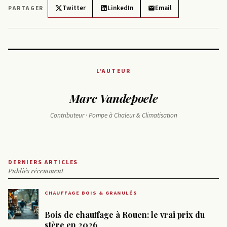
Twitter
LinkedIn
Email
PARTAGER
L'AUTEUR
Marc Vandepoele
Contributeur · Pompe à Chaleur & Climatisation
DERNIERS ARTICLES
Publiés récemment
CHAUFFAGE BOIS & GRANULÉS
Bois de chauffage à Rouen: le vrai prix du
stère en 2026