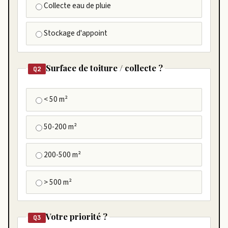
Collecte eau de pluie
Stockage d'appoint
Surface de toiture / collecte ?
Q2
< 50 m²
50-200 m²
200-500 m²
> 500 m²
Votre priorité ?
Q3