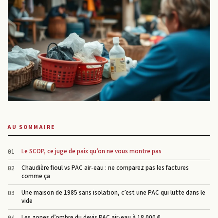
AU SOMMAIRE
Le SCOP, ce juge de paix qu’on ne vous montre pas
Chaudière fioul vs PAC air-eau : ne comparez pas les factures
comme ça
Une maison de 1985 sans isolation, c’est une PAC qui lutte dans le
vide
Les zones d’ombre du devis PAC air-eau à 18 000 €