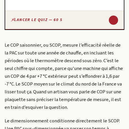
↓
LANCER LE QUIZ — 60 S
Le COP saisonnier, ou SCOP, mesure l’efficacité réelle de
la PAC sur toute une année de chauffe, en incluant les
périodes où le thermomètre descend sous zéro. C’est le
seul chiffre qui compte, parce qu’une machine qui affiche
un COP de 4 par +7 °C extérieur peut s’effondrer à 1,6 par
-7 °C. Le SCOP moyen sur le climat du nord de la France va
lisser tout ça. Quand un artisan vous parle de COP sur une
plaquette sans préciser la température de mesure, il est
en train d’esquiver la question.
Le dimensionnement conditionne directement le SCOP.
Une PAC sous-dimensionnée va passer son temps à