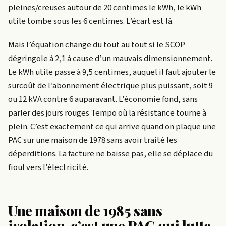
pleines/creuses autour de 20 centimes le kWh, le kWh
utile tombe sous les 6 centimes. L’écart est là.
Mais l’équation change du tout au tout si le SCOP
dégringole à 2,1 à cause d’un mauvais dimensionnement.
Le kWh utile passe à 9,5 centimes, auquel il faut ajouter le
surcoût de l’abonnement électrique plus puissant, soit 9
ou 12 kVA contre 6 auparavant. L’économie fond, sans
parler des jours rouges Tempo où la résistance tourne à
plein. C’est exactement ce qui arrive quand on plaque une
PAC sur une maison de 1978 sans avoir traité les
déperditions. La facture ne baisse pas, elle se déplace du
fioul vers l’électricité.
Une maison de 1985 sans
isolation, c’est une PAC qui lutte