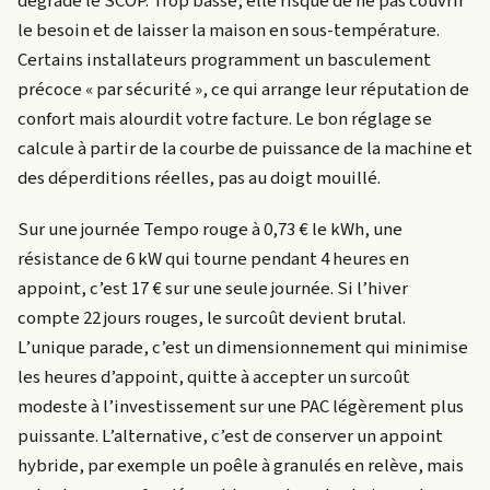
dégrade le SCOP. Trop basse, elle risque de ne pas couvrir
le besoin et de laisser la maison en sous-température.
Certains installateurs programment un basculement
précoce « par sécurité », ce qui arrange leur réputation de
confort mais alourdit votre facture. Le bon réglage se
calcule à partir de la courbe de puissance de la machine et
des déperditions réelles, pas au doigt mouillé.
Sur une journée Tempo rouge à 0,73 € le kWh, une
résistance de 6 kW qui tourne pendant 4 heures en
appoint, c’est 17 € sur une seule journée. Si l’hiver
compte 22 jours rouges, le surcoût devient brutal.
L’unique parade, c’est un dimensionnement qui minimise
les heures d’appoint, quitte à accepter un surcoût
modeste à l’investissement sur une PAC légèrement plus
puissante. L’alternative, c’est de conserver un appoint
hybride, par exemple un poêle à granulés en relève, mais