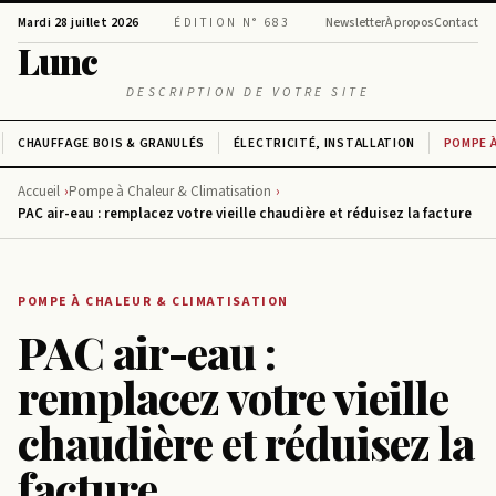
Mardi 28 juillet 2026
ÉDITION N° 683
Newsletter
À propos
Contact
Lunc
DESCRIPTION DE VOTRE SITE
CHAUFFAGE BOIS & GRANULÉS
ÉLECTRICITÉ, INSTALLATION
POMPE À
Accueil
Pompe à Chaleur & Climatisation
PAC air-eau : remplacez votre vieille chaudière et réduisez la facture
POMPE À CHALEUR & CLIMATISATION
PAC air-eau :
remplacez votre vieille
chaudière et réduisez la
facture